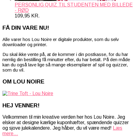
PERSONLIG QUIZ TIL STUDENTEN MED BILLEDE
- RØD
109,95
KR.
FÅ DIN VARE NU!
Alle varer hos Lou Noire er digitale produkter, som du selv
downloader og printer.
Du skal ikke vente på, at de kommer i din postkasse, for du har
nemlig din bestilling få minutter efter, du har betalt. På den måde
kan du også lave lige så mange eksemplarer af spil og quizzer,
som du vil.
OM LOU NOIRE
HEJ VENNER!
Velkommen til min kreative verden her hos Lou Noire. Jeg
elsker at designe kærlige kuponhæfter, spændende quizzer
og sjove julekalendere. Jeg håber, du vil være med!
Læs
mere...