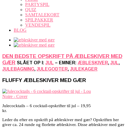
PARTYSPIL
QUIZ
SAMTALEKORT
SPILPAKKER
VENDESPIL
BLOG
DEN BEDSTE OPSKRIFT PÅ ÆBLESKIVER MED
GÆR
SLÅET OP I:
JUL
– EMNER:
ÆBLESKIVER
,
JUL
,
JULEBAGNING
,
JULEGODTER
,
JULEKAGER
FLUFFY ÆBLESKIVER MED GÆR
Julecocktails – 6 cocktail-opskrifter til jul – 19,95
kr.
Leder du efter en opskrift på æbleskiver med gær? Opskriften her
giver ca. 24 runde og florlette æbleskiver. Disse æbleskiver med gær