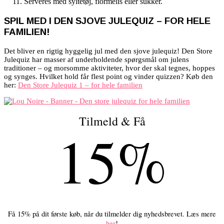
Serveres med syltetøj, flormelis eller sukker.
SPIL MED I DEN SJOVE JULEQUIZ – FOR HELE
FAMILIEN!
Det bliver en rigtig hyggelig jul med den sjove julequiz! Den Store
Julequiz har masser af underholdende spørgsmål om julens
traditioner – og morsomme aktiviteter, hvor der skal tegnes, hoppes
og synges. Hvilket hold får flest point og vinder quizzen? Køb den
her:
Den Store Julequiz 1 – for hele familien
Tilmeld & Få
15%
Få 15% på dit første køb, når du tilmelder dig nyhedsbrevet. Læs mere
her
!