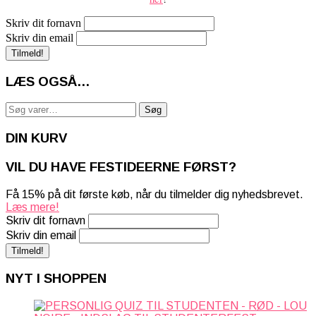
Skriv dit fornavn
Skriv din email
LÆS OGSÅ…
Søg
Søg
efter:
DIN KURV
VIL DU HAVE FESTIDEERNE FØRST?
Få 15% på dit første køb, når du tilmelder dig nyhedsbrevet.
Læs mere!
Skriv dit fornavn
Skriv din email
NYT I SHOPPEN