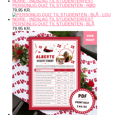
PERSONLIG QUIZ TIL STUDENTEN - RØD
79,95
KR.
PERSONLIG QUIZ TIL STUDENTEN - BLÅ
79,95
KR.