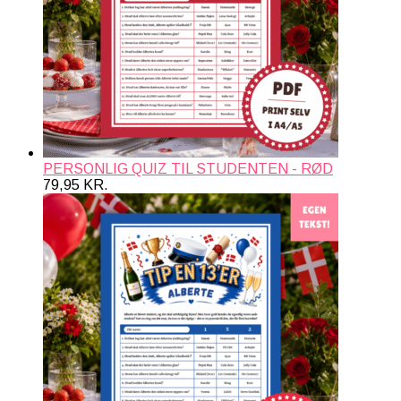
PERSONLIG QUIZ TIL STUDENTEN - RØD
79,95
KR.