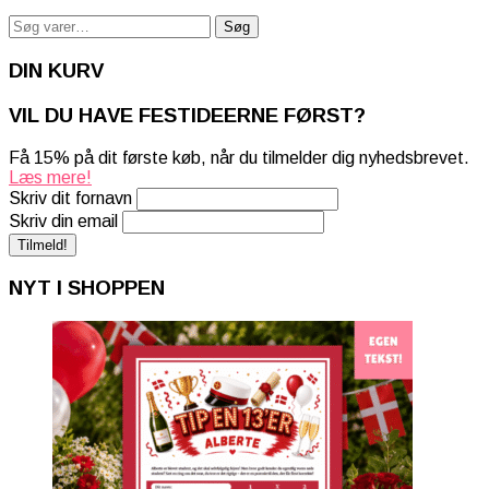
Søg
Søg
efter:
DIN KURV
VIL DU HAVE FESTIDEERNE FØRST?
Få 15% på dit første køb, når du tilmelder dig nyhedsbrevet.
Læs mere!
Skriv dit fornavn
Skriv din email
NYT I SHOPPEN