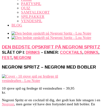
PARTYSPIL
QUIZ
SAMTALEKORT
SPILPAKKER
VENDESPIL
BLOG
DEN BEDSTE OPSKRIFT PÅ NEGRONI SPRITZ
SLÅET OP I:
DRINKS
– EMNER:
COCKTAILS
,
DRINKS
,
FEST
,
NEGRONI
NEGRONI SPRITZ – NEGRONI MED BOBLER
10 sjove spil og festlege til venindeaften – 39,95
kr.
Negroni Spritz er en cocktail til dig, der godt kan lide smagen i en
Negroni
, men gerne vil have den fortyndet med lidt bobler. En