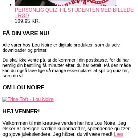
PERSONLIG QUIZ TIL STUDENTEN MED BILLEDE
- RØD
109,95
KR.
FÅ DIN VARE NU!
Alle varer hos Lou Noire er digitale produkter, som du selv
downloader og printer.
Du skal ikke vente på, at de kommer i din postkasse, for du har
nemlig din bestilling få minutter efter, du har betalt. På den måde
kan du også lave lige så mange eksemplarer af spil og quizzer,
som du vil.
OM LOU NOIRE
HEJ VENNER!
Velkommen til min kreative verden her hos Lou Noire. Jeg
elsker at designe kærlige kuponhæfter, spændende quizzer
og sjove julekalendere. Jeg håber, du vil være med!
Læs