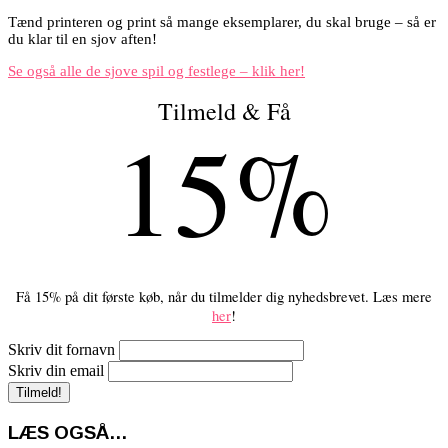
Tænd printeren og print så mange eksemplarer, du skal bruge – så er
du klar til en sjov aften!
Se også alle de sjove spil og festlege – klik her!
Tilmeld & Få
15%
Få 15% på dit første køb, når du tilmelder dig nyhedsbrevet. Læs mere
her
!
Skriv dit fornavn
Skriv din email
LÆS OGSÅ…