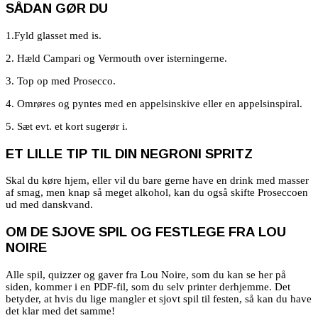
SÅDAN GØR DU
1.Fyld glasset med is.
2. Hæld Campari og Vermouth over isterningerne.
3. Top op med Prosecco.
4. Omrøres og pyntes med en appelsinskive eller en appelsinspiral.
5. Sæt evt. et kort sugerør i.
ET LILLE TIP TIL DIN NEGRONI SPRITZ
Skal du køre hjem, eller vil du bare gerne have en drink med masser
af smag, men knap så meget alkohol, kan du også skifte Proseccoen
ud med danskvand.
OM DE SJOVE SPIL OG FESTLEGE FRA LOU
NOIRE
Alle spil, quizzer og gaver fra Lou Noire, som du kan se her på
siden, kommer i en PDF-fil, som du selv printer derhjemme. Det
betyder, at hvis du lige mangler et sjovt spil til festen, så kan du have
det klar med det samme!