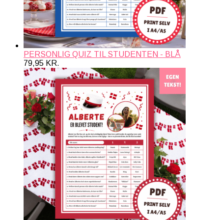
PERSONLIG QUIZ TIL STUDENTEN - BLÅ
79,95
KR.