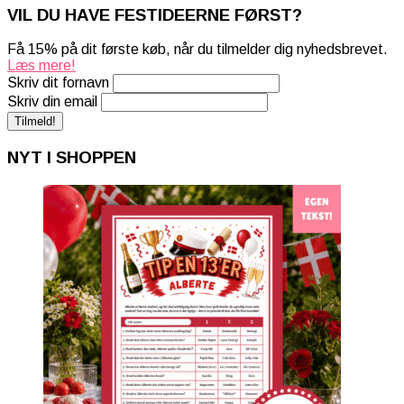
VIL DU HAVE FESTIDEERNE FØRST?
Få 15% på dit første køb, når du tilmelder dig nyhedsbrevet.
Læs mere!
Skriv dit fornavn
Skriv din email
NYT I SHOPPEN