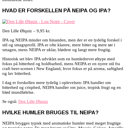
HVAD ER FORSKELLEN PÅ NEIPA OG IPA?
Den Lille Ølquiz – 9,95 kr.
IPA og NEIPA minder om hinanden, men der er en tydelig forskel i
stil og smagsprofil. IPA er ofte klarere, mere bitter og mere tør i
smagen, mens NEIPA er uklar, blødere og langt mere frugtig.
Historisk set blev IPA udviklet som en humledrevet øltype med
fokus på bitterhed og holdbarhed, mens NEIPA er en nyere stil fra
craft beer-scenen i New England, hvor fokus er på aroma, saftighed
og lav bitterhed.
I dag er forskellen mere tydelig i oplevelsen: IPA handler om
bitterhed og crisphed, NEIPA handler om juice, tropisk frugt og en
blød mundfølelse.
Se også:
Den Lille Ølquiz
HVILKE HUMLER BRUGES TIL NEIPA?
NEIPA brygges typisk med aromatiske humler med meget frugtige