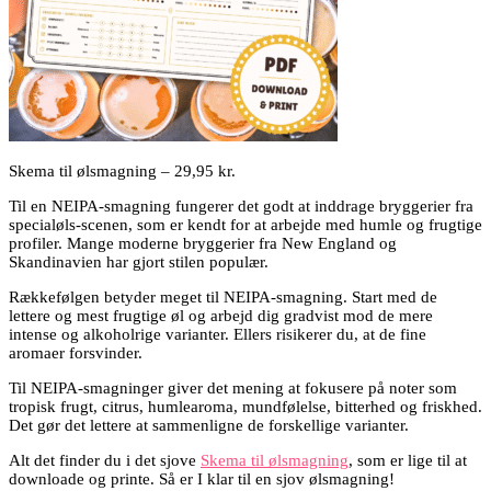
Skema til ølsmagning – 29,95 kr.
Til en NEIPA-smagning fungerer det godt at inddrage bryggerier fra
specialøls-scenen, som er kendt for at arbejde med humle og frugtige
profiler. Mange moderne bryggerier fra New England og
Skandinavien har gjort stilen populær.
Rækkefølgen betyder meget til NEIPA-smagning. Start med de
lettere og mest frugtige øl og arbejd dig gradvist mod de mere
intense og alkoholrige varianter. Ellers risikerer du, at de fine
aromaer forsvinder.
Til NEIPA-smagninger giver det mening at fokusere på noter som
tropisk frugt, citrus, humlearoma, mundfølelse, bitterhed og friskhed.
Det gør det lettere at sammenligne de forskellige varianter.
Alt det finder du i det sjove
Skema til ølsmagning
, som er lige til at
downloade og printe. Så er I klar til en sjov ølsmagning!