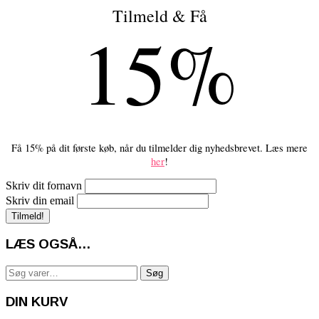
Tilmeld & Få
15%
Få 15% på dit første køb, når du tilmelder dig nyhedsbrevet. Læs mere
her
!
Skriv dit fornavn
Skriv din email
LÆS OGSÅ…
Søg
Søg
efter:
DIN KURV