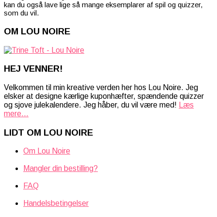
kan du også lave lige så mange eksemplarer af spil og quizzer,
som du vil.
OM LOU NOIRE
HEJ VENNER!
Velkommen til min kreative verden her hos Lou Noire. Jeg
elsker at designe kærlige kuponhæfter, spændende quizzer
og sjove julekalendere. Jeg håber, du vil være med!
Læs
mere...
LIDT OM LOU NOIRE
Om Lou Noire
Mangler din bestilling?
FAQ
Handelsbetingelser