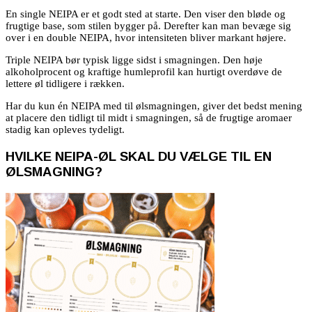
En single NEIPA er et godt sted at starte. Den viser den bløde og
frugtige base, som stilen bygger på. Derefter kan man bevæge sig
over i en double NEIPA, hvor intensiteten bliver markant højere.
Triple NEIPA bør typisk ligge sidst i smagningen. Den høje
alkoholprocent og kraftige humleprofil kan hurtigt overdøve de
lettere øl tidligere i rækken.
Har du kun én NEIPA med til ølsmagningen, giver det bedst mening
at placere den tidligt til midt i smagningen, så de frugtige aromaer
stadig kan opleves tydeligt.
HVILKE NEIPA-ØL SKAL DU VÆLGE TIL EN
ØLSMAGNING?