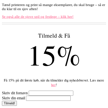
Tænd printeren og print så mange eksemplarer, du skal bruge – så er
du klar til en sjov aften!
Se også alle de sjove spil og festlege – klik her!
Tilmeld & Få
15%
Få 15% på dit første køb, når du tilmelder dig nyhedsbrevet. Læs mere
her
!
Skriv dit fornavn
Skriv din email