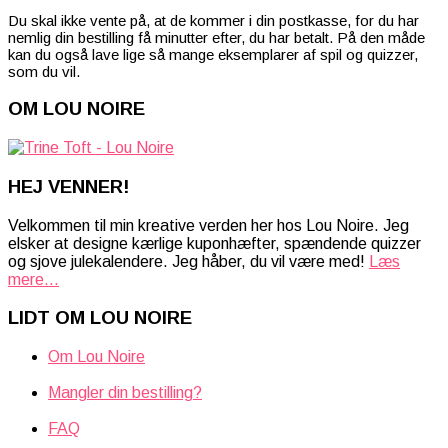
Du skal ikke vente på, at de kommer i din postkasse, for du har
nemlig din bestilling få minutter efter, du har betalt. På den måde
kan du også lave lige så mange eksemplarer af spil og quizzer,
som du vil.
OM LOU NOIRE
HEJ VENNER!
Velkommen til min kreative verden her hos Lou Noire. Jeg
elsker at designe kærlige kuponhæfter, spændende quizzer
og sjove julekalendere. Jeg håber, du vil være med!
Læs
mere...
LIDT OM LOU NOIRE
Om Lou Noire
Mangler din bestilling?
FAQ