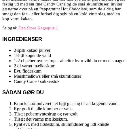
festlig ud med sin fine Candy Cane og de små skumfiduser. Inviter
gæsterne over på en Peppermint Hot Chocolate, som de aldrig har
smagt den før – eller forkæl dig selv på en kold vinterdag med en
kop varm kakao.
Se også:
Den Store Kagequiz 1
INGREDIENSER
2 spsk kakao-pulver
1½ dl kogende vand
1-2 cl pebermyntesirup – alt efter hvor vild du er med smagen
2 dl varmt mælkeskum
Evt. flødeskum
Marshmallows eller små skumfiduser
Candy Cane / sukkerstok
SÅDAN GØR DU
Kom kakao-pulveret i et højt glas og tilsæt kogende vand.
Rør godt til alle klumper er væk.
Tilsæt pebermyntesirup og rør godt.
Tilsæt det varme mælkeskum.
Pynt evt. med flødeskum, skumfiduser og lidt knuste