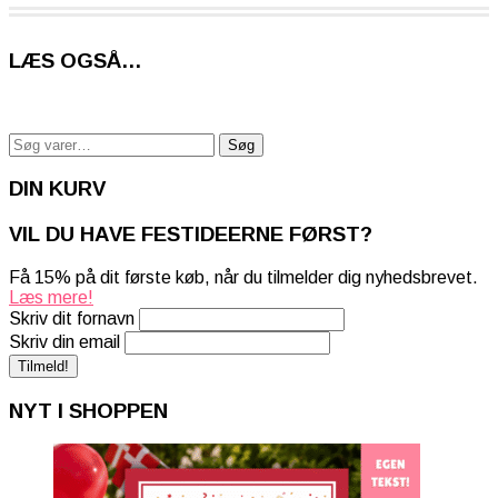
LÆS OGSÅ…
Søg
Søg
efter:
DIN KURV
VIL DU HAVE FESTIDEERNE FØRST?
Få 15% på dit første køb, når du tilmelder dig nyhedsbrevet.
Læs mere!
Skriv dit fornavn
Skriv din email
NYT I SHOPPEN