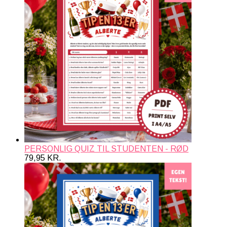
PERSONLIG QUIZ TIL STUDENTEN - RØD
79,95
KR.