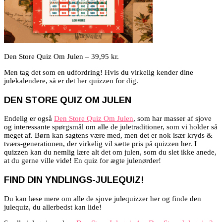
Den Store Quiz Om Julen – 39,95 kr.
Men tag det som en udfordring! Hvis du virkelig kender dine
julekalendere, så er det her quizzen for dig.
DEN STORE QUIZ OM JULEN
Endelig er også
Den Store Quiz Om Julen
, som har masser af sjove
og interessante spørgsmål om alle de juletraditioner, som vi holder så
meget af. Børn kan sagtens være med, men det er nok især kryds &
tværs-generationen, der virkelig vil sætte pris på quizzen her. I
quizzen kan du nemlig lære alt det om julen, som du slet ikke anede,
at du gerne ville vide! En quiz for ægte julenørder!
FIND DIN YNDLINGS-JULEQUIZ!
Du kan læse mere om alle de sjove julequizzer her og finde den
julequiz, du allerbedst kan lide!