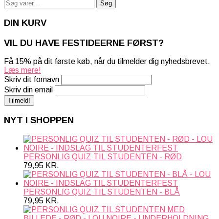
Søg
Søg
efter:
DIN KURV
VIL DU HAVE FESTIDEERNE FØRST?
Få 15% på dit første køb, når du tilmelder dig nyhedsbrevet.
Læs mere!
Skriv dit fornavn
Skriv din email
NYT I SHOPPEN
PERSONLIG QUIZ TIL STUDENTEN - RØD
79,95
KR.
PERSONLIG QUIZ TIL STUDENTEN - BLÅ
79,95
KR.