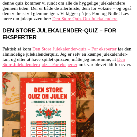
denne quiz kommer vi rundt om alle de hyggelige julekalendere
gennem tiden. Der er både de allerførste, dem for voksne – og også
dem vi helst vil glemme igen. Vi kigger på jer, Poul og Nulle! Læs
mere om julequizzen her:
Den Store Quiz Om Julekalendere
DEN STORE JULEKALENDER-QUIZ – FOR
EKSPERTER
Faktisk så kom
Den Store Julekalender-quiz – For eksperter
før den
almindelige julekalenderquiz. Jeg er selv en kæmpe julekalender-
fan, og efter at have spillet quizzen, måtte jeg indrømme, at
Den
Store Julekalender-quiz – For eksperter
nok var blevet lidt for svær.