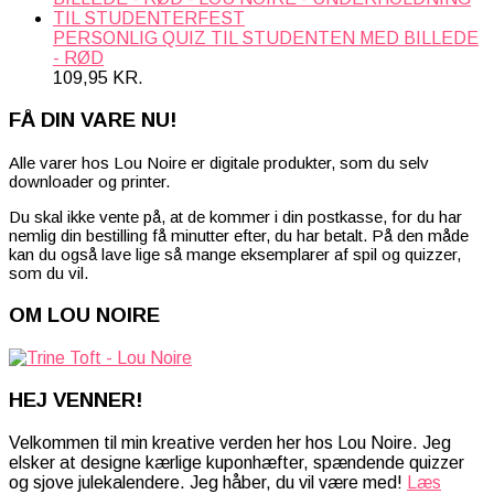
PERSONLIG QUIZ TIL STUDENTEN MED BILLEDE
- RØD
109,95
KR.
FÅ DIN VARE NU!
Alle varer hos Lou Noire er digitale produkter, som du selv
downloader og printer.
Du skal ikke vente på, at de kommer i din postkasse, for du har
nemlig din bestilling få minutter efter, du har betalt. På den måde
kan du også lave lige så mange eksemplarer af spil og quizzer,
som du vil.
OM LOU NOIRE
HEJ VENNER!
Velkommen til min kreative verden her hos Lou Noire. Jeg
elsker at designe kærlige kuponhæfter, spændende quizzer
og sjove julekalendere. Jeg håber, du vil være med!
Læs