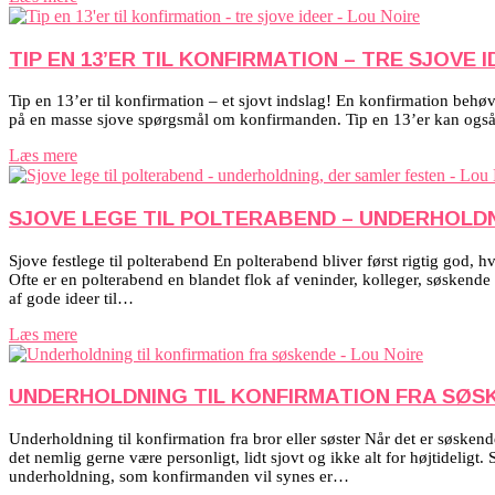
TIP EN 13’ER TIL KONFIRMATION – TRE SJOVE 
Tip en 13’er til konfirmation – et sjovt indslag! En konfirmation behøver
på en masse sjove spørgsmål om konfirmanden. Tip en 13’er kan også 
Læs mere
SJOVE LEGE TIL POLTERABEND – UNDERHOLDN
Sjove festlege til polterabend En polterabend bliver først rigtig god, h
Ofte er en polterabend en blandet flok af veninder, kolleger, søskend
af gode ideer til…
Læs mere
UNDERHOLDNING TIL KONFIRMATION FRA SØS
Underholdning til konfirmation fra bror eller søster Når det er søskend
det nemlig gerne være personligt, lidt sjovt og ikke alt for højtidelig
underholdning, som konfirmanden vil synes er…