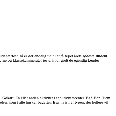
terfest, så er der endelig tid til at få fejret årets sødeste student!
erne og klassekammerater teste, hvor godt de egentlig kender
Gokart. En eller anden aktivitet i et aktivitetscenter. Bøf. Bar. Hjem.
ser, som i alle husker bagefter. Især hvis I er typen, der hellere vil