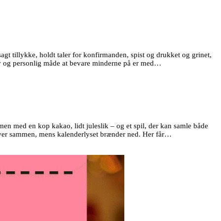
agt tillykke, holdt taler for konfirmanden, spist og drukket og grinet,
sjov og personlig måde at bevare minderne på er med…
men med en kop kakao, lidt juleslik – og et spil, der kan samle både
laver sammen, mens kalenderlyset brænder ned. Her får…