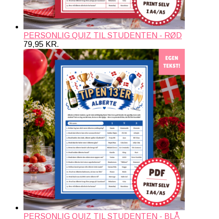
PERSONLIG QUIZ TIL STUDENTEN - RØD
79,95
KR.
PERSONLIG QUIZ TIL STUDENTEN - BLÅ