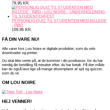
79,95
KR.
PERSONLIG QUIZ TIL STUDENTEN MED BILLEDE
- RØD
109,95
KR.
FÅ DIN VARE NU!
Alle varer hos Lou Noire er digitale produkter, som du selv
downloader og printer.
Du skal ikke vente på, at de kommer i din postkasse, for du har
nemlig din bestilling få minutter efter, du har betalt. På den måde
kan du også lave lige så mange eksemplarer af spil og quizzer,
som du vil.
OM LOU NOIRE
HEJ VENNER!