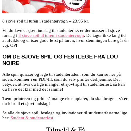
8 sjove spil til turen i studentervogn – 23,95 kr.
Vil du lave et sjovt indslag til studenterne, er der masser af sjove
forslag i
8 sjove spil til turen i studentervogn
. De tager ikke lang tid
at afvikle og er især gode først på turen, hvor stemningen bare går én
vej: OP!
OM DE SJOVE SPIL OG FESTLEGE FRA LOU
NOIRE
Alle spil, quizzer og lege til studentertiden, som du kan se her på
siden, kommer i en PDF-fil, som du selv printer derhjemme. Det
betyder, at hvis du lige mangler et sjovt spil til studenterfest, så kan
du have det klar med det samme!
Tænd printeren og print så mange eksemplarer, du skal bruge – så er
du klar til et sjovt indslag!
Se alle de sjove spil, festlege og invitationer til studenterfesterne lige
her:
Student & studenterfest
Tilmeld & Få