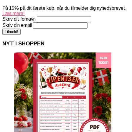
Få 15% på dit første køb, når du tilmelder dig nyhedsbrevet.
Læs mere!
Skriv dit fornavn
Skriv din email
NYT I SHOPPEN