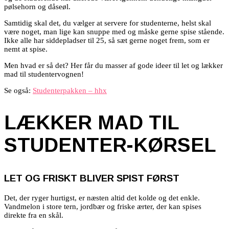
pølsehorn og dåseøl.
Samtidig skal det, du vælger at servere for studenterne, helst skal
være noget, man lige kan snuppe med og måske gerne spise stående.
Ikke alle har siddepladser til 25, så sæt gerne noget frem, som er
nemt at spise.
Men hvad er så det? Her får du masser af gode ideer til let og lækker
mad til studentervognen!
Se også:
Studenterpakken – hhx
LÆKKER MAD TIL
STUDENTER-KØRSEL
LET OG FRISKT BLIVER SPIST FØRST
Det, der ryger hurtigst, er næsten altid det kolde og det enkle.
Vandmelon i store tern, jordbær og friske ærter, der kan spises
direkte fra en skål.