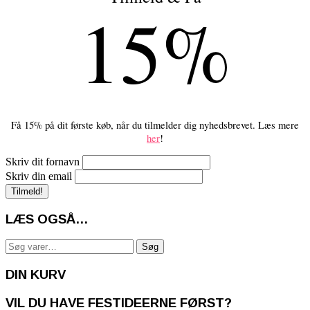
15%
Få 15% på dit første køb, når du tilmelder dig nyhedsbrevet. Læs mere
her
!
Skriv dit fornavn
Skriv din email
LÆS OGSÅ…
Søg
Søg
efter:
DIN KURV
VIL DU HAVE FESTIDEERNE FØRST?