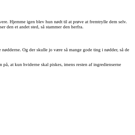
re. Hjemme igen blev hun nødt til at prøve at fremtrylle dem selv.
ser den et andet sted, så stammer den herfra.
le nødderne. Og der skulle jo være så mange gode ting i nødder, så de
på, at kun hviderne skal piskes, imens resten af ingredienserne