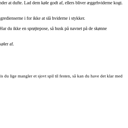
der at dufte. Lad dem køle godt af, ellers bliver æggehviderne kogt.
redienserne i for ikke at slå hviderne i stykker.
ar du ikke en sprøjtepose, så husk på navnet på de skønne
køler af.
 du lige mangler et sjovt spil til festen, så kan du have det klar med