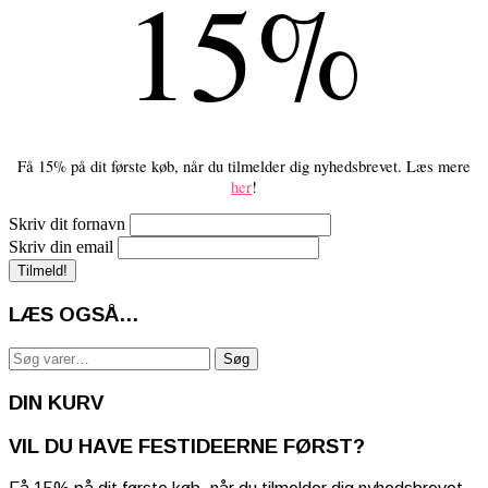
15%
Få 15% på dit første køb, når du tilmelder dig nyhedsbrevet. Læs mere
her
!
Skriv dit fornavn
Skriv din email
LÆS OGSÅ…
Søg
Søg
efter:
DIN KURV
VIL DU HAVE FESTIDEERNE FØRST?