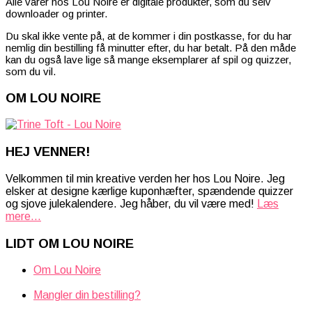
Alle varer hos Lou Noire er digitale produkter, som du selv
downloader og printer.
Du skal ikke vente på, at de kommer i din postkasse, for du har
nemlig din bestilling få minutter efter, du har betalt. På den måde
kan du også lave lige så mange eksemplarer af spil og quizzer,
som du vil.
OM LOU NOIRE
HEJ VENNER!
Velkommen til min kreative verden her hos Lou Noire. Jeg
elsker at designe kærlige kuponhæfter, spændende quizzer
og sjove julekalendere. Jeg håber, du vil være med!
Læs
mere...
LIDT OM LOU NOIRE
Om Lou Noire
Mangler din bestilling?