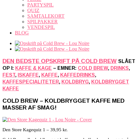
PARTYSPIL
QUIZ
SAMTALEKORT
SPILPAKKER
VENDESPIL
BLOG
DEN BEDSTE OPSKRIFT PÅ COLD BREW
SLÅET
OP I:
KAFFE & KAGE
– EMNER:
COLD BREW
,
DRINKS
,
FEST
,
ISKAFFE
,
KAFFE
,
KAFFEDRINKS
,
KAFFESPECIALITETER
,
KOLDBRYG
,
KOLDBRYGGET
KAFFE
COLD BREW – KOLDBRYGGET KAFFE MED
MASSER AF SMAG!
Den Store Kagequiz 1 – 39,95 kr.