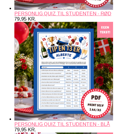
PERSONLIG QUIZ TIL STUDENTEN - RØD
79,95
KR.
PERSONLIG QUIZ TIL STUDENTEN - BLÅ
79,95
KR.